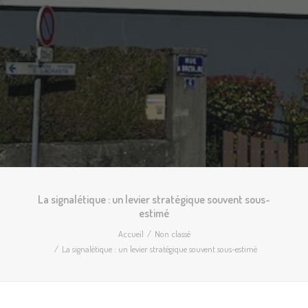
La signalétique : un levier stratégique souvent sous-
estimé
Accueil
Non classé
La signalétique : un levier stratégique souvent sous-estimé