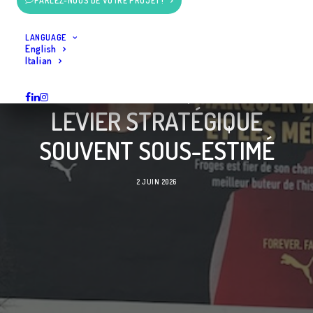
PARLEZ-NOUS DE VOTRE PROJET !
LANGUAGE
English
Italian
LA SIGNALÉTIQUE : UN
LEVIER STRATÉGIQUE
SOUVENT SOUS-ESTIMÉ
2 JUIN 2026