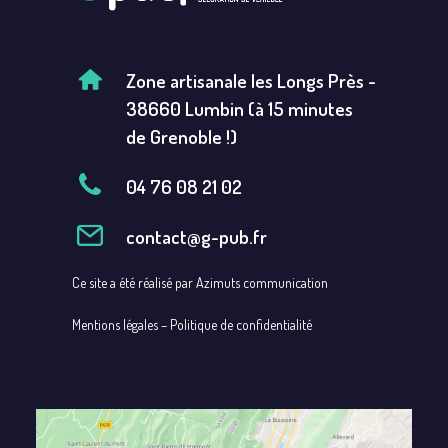
Zone artisanale les Longs Près -
38660 Lumbin (à 15 minutes
de Grenoble !)
04 76 08 21 02
contact@g-pub.fr
Ce site a été réalisé par
Azimuts communication
Mentions légales
–
Politique de confidentialité