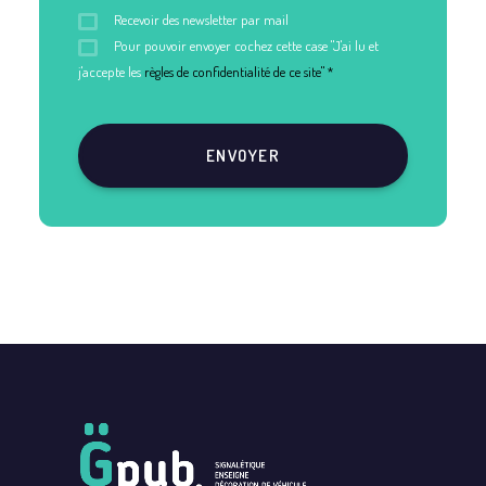
Recevoir des newsletter par mail
Pour pouvoir envoyer cochez cette case "J'ai lu et
j'accepte les
règles de confidentialité de ce site" *