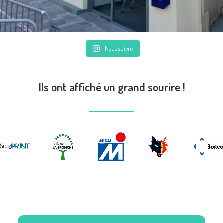
Nous suivre
Ils ont affiché un grand sourire !