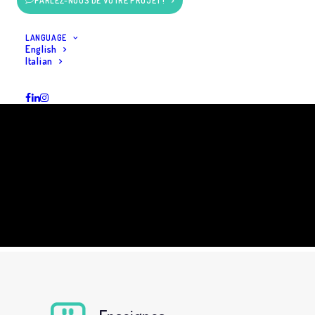
PARLEZ-NOUS DE VOTRE PROJET !
LANGUAGE
English
Italian