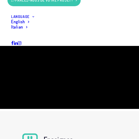
PARLEZ-NOUS DE VOTRE PROJET !
LANGUAGE
English
Italian