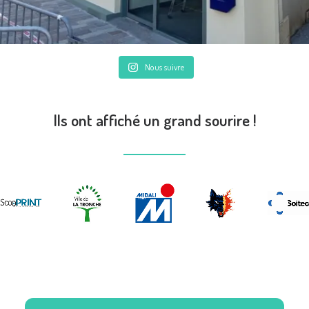
Nous suivre
Ils ont affiché un grand sourire !