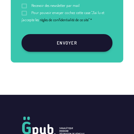
Recevoir des newsletter par mail
Pour pouvoir envoyer cochez cette case "J'ai lu et
j'accepte les
règles de confidentialité de ce site" *