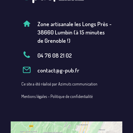
Zone artisanale les Longs Près -
38660 Lumbin (à 15 minutes
de Grenoble !)
04 76 08 21 02
contact@g-pub.fr
Ce site a été réalisé par
Azimuts communication
Mentions légales
–
Politique de confidentialité