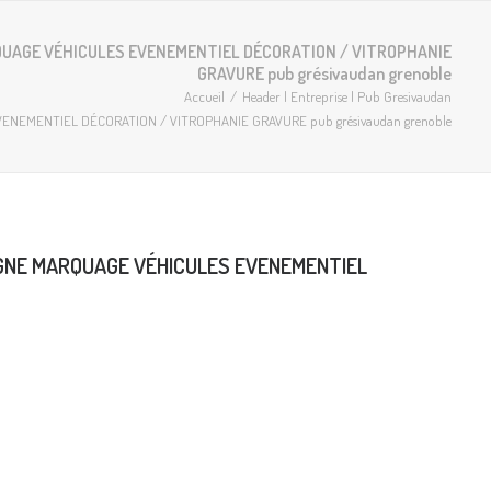
RQUAGE VÉHICULES EVENEMENTIEL DÉCORATION / VITROPHANIE
GRAVURE pub grésivaudan grenoble
Accueil
Header | Entreprise | Pub Gresivaudan
NEMENTIEL DÉCORATION / VITROPHANIE GRAVURE pub grésivaudan grenoble
IGNE MARQUAGE VÉHICULES EVENEMENTIEL