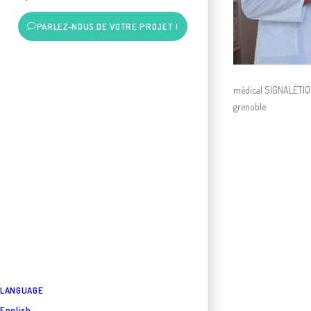
PARLEZ-NOUS DE VOTRE PROJET !
médical SIGNALÉTI
grenoble
LANGUAGE
English