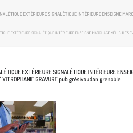
IGNALÉTIQUE EXTÉRIEURE SIGNALÉTIQUE INTÉRIEURE ENSEIGNE MA
ÉTIQUE EXTÉRIEURE SIGNALÉTIQUE INTÉRIEURE ENSEIGNE MARQUAGE VÉHICULES EVE
ALÉTIQUE EXTÉRIEURE SIGNALÉTIQUE INTÉRIEURE ENSE
 VITROPHANIE GRAVURE pub grésivaudan grenoble