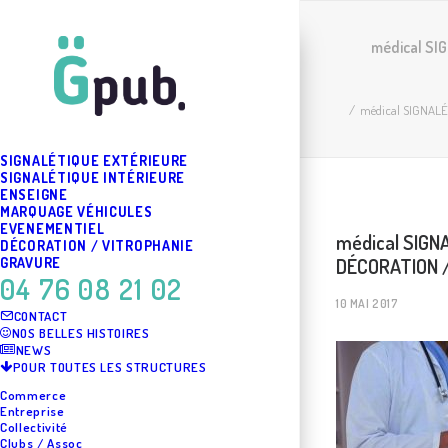
médical S
médical SIGNAL
SIGNALÉTIQUE EXTÉRIEURE
SIGNALÉTIQUE INTÉRIEURE
ENSEIGNE
MARQUAGE VÉHICULES
EVENEMENTIEL
médical SIGN
DÉCORATION / VITROPHANIE
DÉCORATION /
GRAVURE
04 76 08 21 02
10 MAI 2017
CONTACT
NOS BELLES HISTOIRES
NEWS
POUR TOUTES LES STRUCTURES
Commerce
Entreprise
Collectivité
Clubs / Assoc