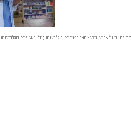
QUE EXTÉRIEURE SIGNALÉTIQUE INTÉRIEURE ENSEIGNE MARQUAGE VÉHICULES EVE