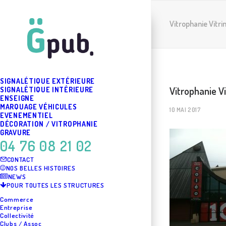
Vitrophanie Vitri
SIGNALÉTIQUE EXTÉRIEURE
Vitrophanie V
SIGNALÉTIQUE INTÉRIEURE
ENSEIGNE
MARQUAGE VÉHICULES
10 MAI 2017
EVENEMENTIEL
DÉCORATION / VITROPHANIE
GRAVURE
04 76 08 21 02
CONTACT
NOS BELLES HISTOIRES
NEWS
POUR TOUTES LES STRUCTURES
Commerce
Entreprise
Collectivité
Clubs / Assoc