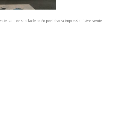
tiel salle de spectacle coléo pontcharra impression isère savoie