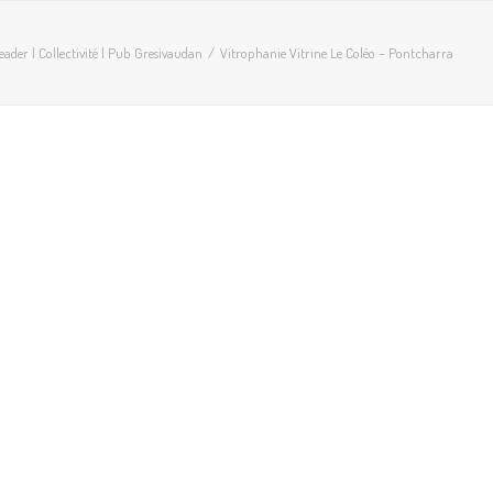
eader | Collectivité | Pub Gresivaudan
Vitrophanie Vitrine Le Coléo – Pontcharra