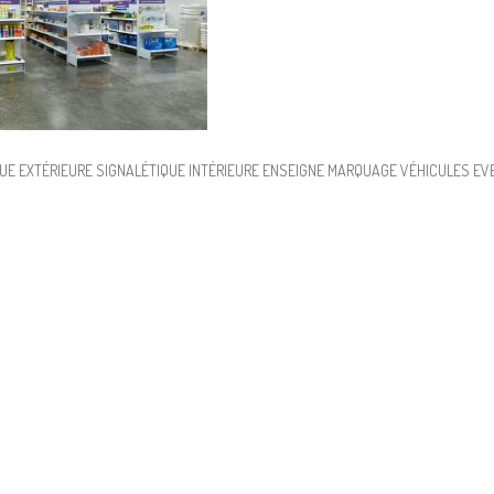
QUE EXTÉRIEURE SIGNALÉTIQUE INTÉRIEURE ENSEIGNE MARQUAGE VÉHICULES EVE