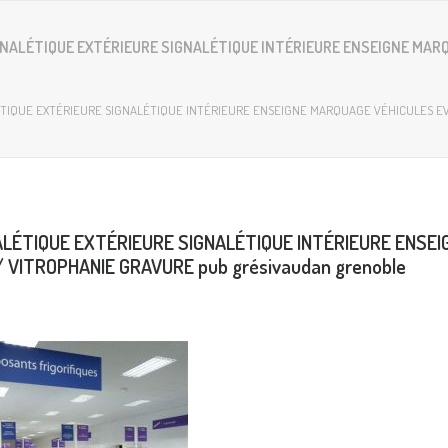
IGNALÉTIQUE EXTÉRIEURE SIGNALÉTIQUE INTÉRIEURE ENSEIGNE MA
ÉTIQUE EXTÉRIEURE SIGNALÉTIQUE INTÉRIEURE ENSEIGNE MARQUAGE VÉHICULES EVE
ALÉTIQUE EXTÉRIEURE SIGNALÉTIQUE INTÉRIEURE ENSE
 VITROPHANIE GRAVURE pub grésivaudan grenoble