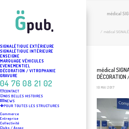
médical S
médical SIGNAL
SIGNALÉTIQUE EXTÉRIEURE
SIGNALÉTIQUE INTÉRIEURE
ENSEIGNE
MARQUAGE VÉHICULES
EVENEMENTIEL
médical SIGN
DÉCORATION / VITROPHANIE
DÉCORATION /
GRAVURE
04 76 08 21 02
10 MAI 2017
CONTACT
NOS BELLES HISTOIRES
NEWS
POUR TOUTES LES STRUCTURES
Commerce
Entreprise
Collectivité
Clubs / Assoc