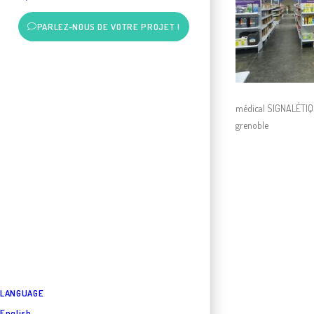
PARLEZ-NOUS DE VOTRE PROJET !
médical SIGNALÉTI
grenoble
LANGUAGE
English