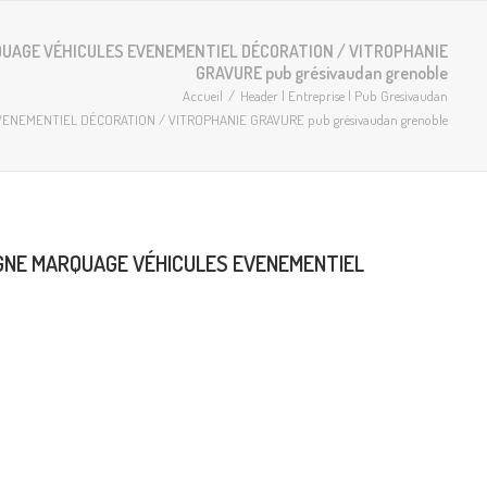
RQUAGE VÉHICULES EVENEMENTIEL DÉCORATION / VITROPHANIE
GRAVURE pub grésivaudan grenoble
Accueil
Header | Entreprise | Pub Gresivaudan
NEMENTIEL DÉCORATION / VITROPHANIE GRAVURE pub grésivaudan grenoble
IGNE MARQUAGE VÉHICULES EVENEMENTIEL